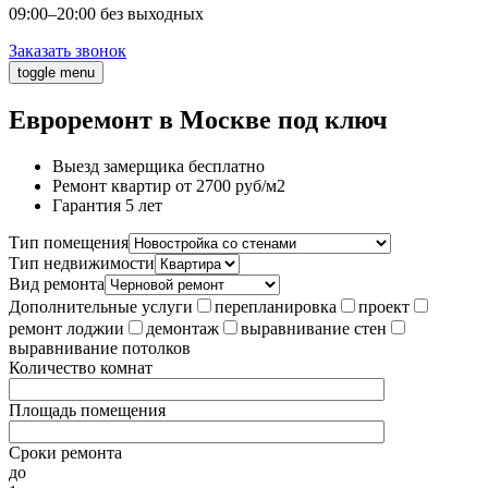
09:00–20:00 без выходных
Заказать звонок
toggle menu
Евроремонт в Москве под ключ
Выезд замерщика бесплатно
Ремонт квартир от 2700 руб/м2
Гарантия 5 лет
Тип помещения
Тип недвижимости
Вид ремонта
Дополнительные услуги
перепланировка
проект
ремонт лоджии
демонтаж
выравнивание стен
выравнивание потолков
Количество комнат
Площадь помещения
Сроки ремонта
до