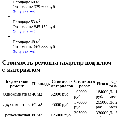
2
Площадь: 60 м
Стоимость: 929 600 руб.
Хочу так же!
2
Площадь: 53 м
Стоимость: 845 152 руб.
Хочу так же!
2
Площадь: 48 м
Стоимость: 665 888 руб.
Хочу так же!
Стоимость ремонта квартир под ключ
с материалом
Бюджетный
Стоимость
Стоимость
Ср
Площадь
Итого
ремонт
материалов
работ
рем
102000
164000
До 1
Однокомнатная
40 м2
62000 руб.
руб.
руб.
мес
170000
265000
До 
Двухкомнатная
65 м2
95000 руб.
руб.
руб.
мес
205000
330000
До 
Трехкомнатная
80 м2
125000 руб.